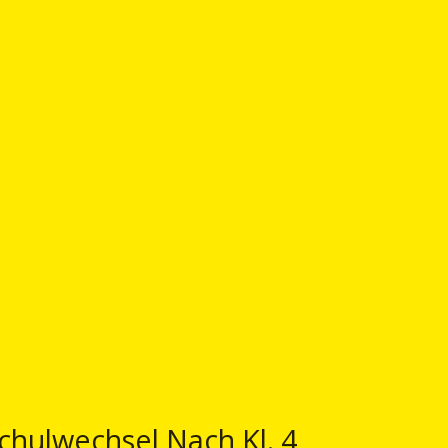
chulwechsel Nach Kl. 4