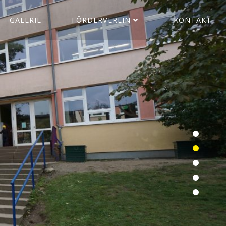
GALERIE
FÖRDERVEREIN
KONTAKT