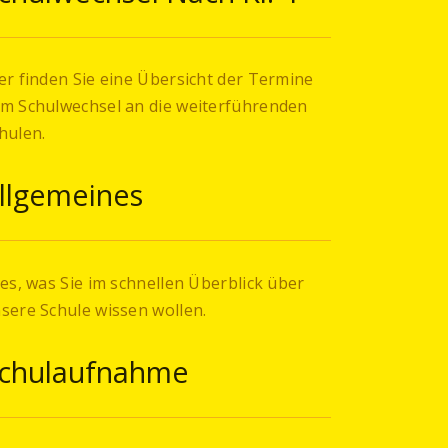
er finden Sie eine Übersicht der Termine
m Schulwechsel an die weiterführenden
hulen.
llgemeines
les, was Sie im schnellen Überblick über
sere Schule wissen wollen.
chulaufnahme