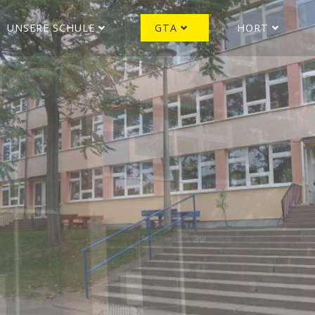
UNSERE SCHULE
GTA
HORT