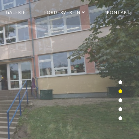
GALERIE
FÖRDERVEREIN
KONTAKT